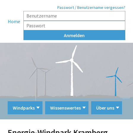
Passwort / Benutzername vergessen?
Home
Windparks
Wissenswertes
Über uns
Energie-Windpark Kramberg