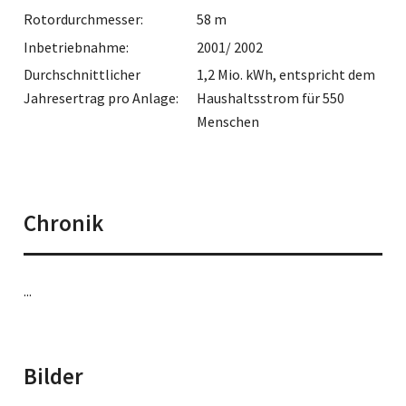
Rotordurchmesser:
58 m
Inbetriebnahme:
2001/ 2002
Durchschnittlicher
1,2 Mio. kWh, entspricht dem
Jahresertrag pro Anlage:
Haushaltsstrom für 550
Menschen
Chronik
...
Bilder