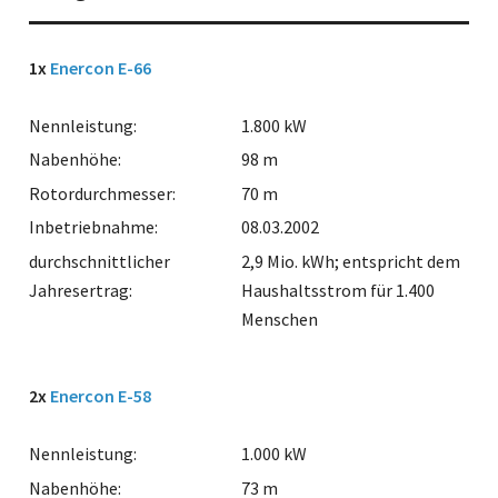
1x
Enercon E-66
Nennleistung:
1.800 kW
Nabenhöhe:
98 m
Rotordurchmesser:
70 m
Inbetriebnahme:
08.03.2002
durchschnittlicher
2,9 Mio. kWh; entspricht dem
Jahresertrag:
Haushaltsstrom für 1.400
Menschen
2x
Enercon E-58
Nennleistung:
1.000 kW
Nabenhöhe:
73 m