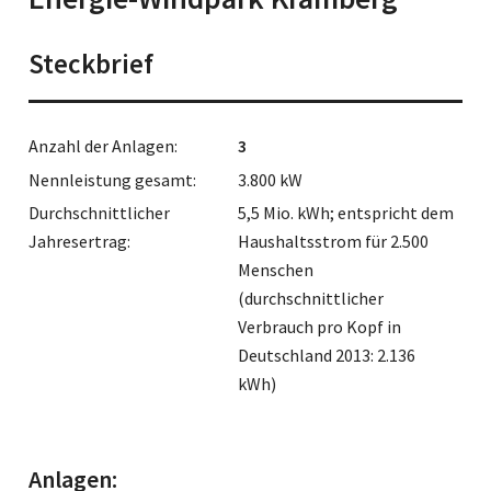
Steckbrief
Anzahl der Anlagen:
3
Nennleistung gesamt:
3.800 kW
Durchschnittlicher
5,5 Mio. kWh; entspricht dem
Jahresertrag:
Haushaltsstrom für 2.500
Menschen
(durchschnittlicher
Verbrauch pro Kopf in
Deutschland 2013: 2.136
kWh)
Anlagen: