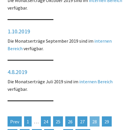
Die Monatserträge Oktober 2019 sind im
internen Bereich
verfügbar.
1.10.2019
Die Monatserträge September 2019 sind im
internen
Bereich
verfügbar.
4.8.2019
Die Monatserträge Juli 2019 sind im
internen Bereich
verfügbar.
Prev
1
…
24
25
26
27
28
29