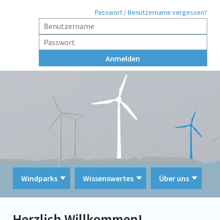
Passwort / Benutzername vergessen?
Windparks
Wissenswertes
Über uns
Herzlich Willkommen!