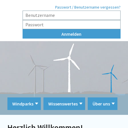
Passwort / Benutzername vergessen?
Windparks
Wissenswertes
Über uns
Herzlich Willkommen!