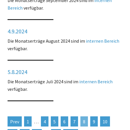
Die Monatserträge September 2024 sind im
internen
Bereich
verfügbar.
4.9.2024
Die Monatserträge August 2024 sind im
internen Bereich
verfügbar.
5.8.2024
Die Monatserträge Juli 2024 sind im
internen Bereich
verfügbar.
Prev
1
…
4
5
6
7
8
9
10